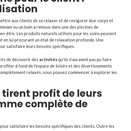
lisation
ttre aux clients de se relaxer et de revigorer leur corps et
hammam ou un bain à remous dans une des piscines de
ien-être. Les produits naturels utilisés pour les soins peuvent
tout en lui procurant un état de relaxation profonde. Une
ur satisfaire leurs besoins spécifiques.
ents de découvrir des
activités
qu’ils n’auraient pas pu faire
rofiter à fond de l’espace de loisirs et des divertissements
 complètement relaxés, vous pouvez commencer à explorer les
irent profit de leurs
gamme complète de
ur satisfaire les besoins spécifiques des clients. Outre les