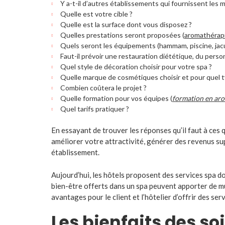
Y a-t-il d’autres établissements qui fournissent les
Quelle est votre cible ?
Quelle est la surface dont vous disposez ?
Quelles prestations seront proposées (
aromathérap
Quels seront les équipements (hammam, piscine, jacuz
Faut-il prévoir une restauration diététique, du perso
Quel style de décoration choisir pour votre spa ?
Quelle marque de cosmétiques choisir et pour quel t
Combien coûtera le projet ?
Quelle formation pour vos équipes (
formation en ar
Quel tarifs pratiquer ?
En essayant de trouver les réponses qu’il faut à ces
améliorer votre attractivité, générer des revenus su
établissement.
Aujourd’hui, les hôtels proposent des services spa do
bien-être offerts dans un spa peuvent apporter de mul
avantages pour le client et l’hôtelier d’offrir des ser
Les bienfaits des soi