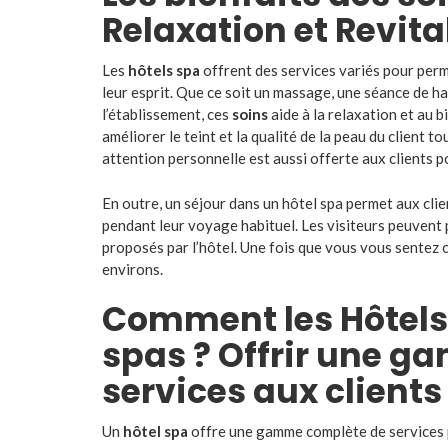
Relaxation et Revita
Les
hôtels spa
offrent des services variés pour perme
leur esprit. Que ce soit un massage, une séance de 
l’établissement, ces
soins
aide à la relaxation et au b
améliorer le teint et la qualité de la peau du client 
attention personnelle est aussi offerte aux clients po
En outre, un séjour dans un hôtel spa permet aux cli
pendant leur voyage habituel. Les visiteurs peuvent p
proposés par l’hôtel. Une fois que vous vous sentez
environs.
Comment les Hôtels t
spas ? Offrir une 
services aux clients
Un
hôtel spa
offre une gamme complète de services po