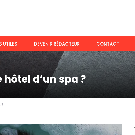
 UTILES
DEVENIR RÉDACTEUR
CONTACT
 hôtel d’un spa ?
 ?