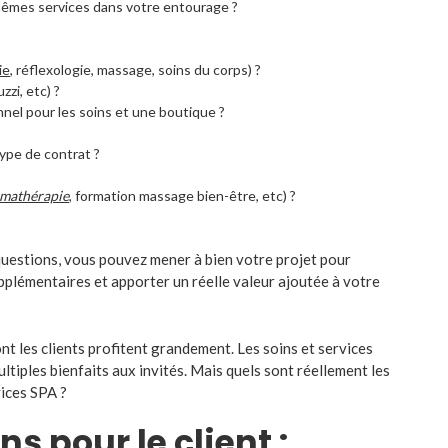
 mêmes services dans votre entourage ?
ie
, réflexologie, massage, soins du corps) ?
zi, etc) ?
nnel pour les soins et une boutique ?
ype de contrat ?
omathérapie
, formation massage bien-être, etc) ?
 questions, vous pouvez mener à bien votre projet pour
pplémentaires et apporter un réelle valeur ajoutée à votre
nt les clients profitent grandement. Les soins et services
tiples bienfaits aux invités. Mais quels sont réellement les
vices SPA ?
ns pour le client :