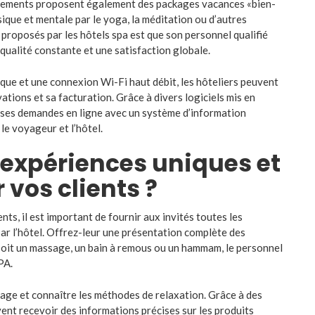
issements proposent également des packages vacances «bien-
ique et mentale par le yoga, la méditation ou d’autres
 proposés par les hôtels spa est que son personnel qualifié
qualité constante et une satisfaction globale.
ique et une connexion Wi-Fi haut débit, les hôteliers peuvent
vations et sa facturation. Grâce à divers logiciels mis en
nt ses demandes en ligne avec un système d’information
le voyageur et l’hôtel.
expériences uniques et
vos clients ?
ts, il est important de fournir aux invités toutes les
ar l’hôtel. Offrez-leur une présentation complète des
 soit un massage, un bain à remous ou un hammam, le personnel
PA.
age et connaître les méthodes de relaxation. Grâce à des
ent recevoir des informations précises sur les produits