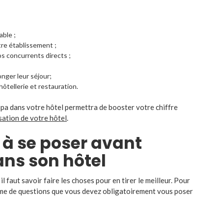
ble ;
re établissement ;
os concurrents directs ;
onger leur séjour;
ôtellerie et restauration.
spa dans votre hôtel permettra de booster votre chiffre
isation de votre hôtel
.
à se poser avant
ans son hôtel
 il faut savoir faire les choses pour en tirer le meilleur. Pour
gamme de questions que vous devez obligatoirement vous poser