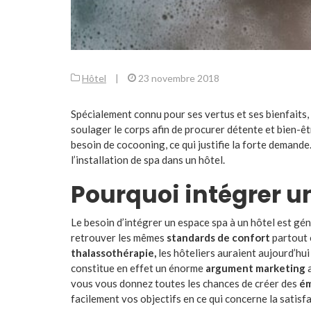
Hôtel
|
23 novembre 2018
Spécialement connu pour ses vertus et ses bienfaits, 
soulager le corps afin de procurer détente et bien-êt
besoin de cocooning, ce qui justifie la forte demande
l’installation de spa dans un hôtel.
Pourquoi intégrer un
Le besoin d’intégrer un espace spa à un hôtel est gé
retrouver les mêmes
standards de confort
partout o
thalassothérapie,
les hôteliers auraient aujourd’hui
constitue en effet un énorme
argument marketing
a
vous vous donnez toutes les chances de créer des
ém
facilement vos objectifs en ce qui concerne la satisfa