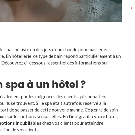
le spa consiste en des jets d’eau chaude pour masser et
re. En hôtellerie, ce type de bain répond particulièrement à un
. Découvrez ci-dessous l’essentiel des informations sur
 spa à un hôtel ?
néralement par les exigences des clients qui souhaitent
ù ils se trouvent. Si le spa était autrefois réservé à la
 tort de se passer de cette nouvelle manne. Ce genre de soin
xé sur les notions sensorielles. En l’intégrant à votre hôtel,
otions inoubliables
chez vos clients pour atteindre
ction de vos clients.