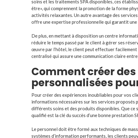
soins et les traitements SPA disponibles, ces établ
être», qui comprennent la promotion de la forme phys
activités relaxantes. Un autre avantage des services
offre une expertise professionnelle qui garantit une 
De plus, en mettant à disposition un centre informat
réduire le temps passé par le client à gérer ses réser
œuvre par l’hôtel, le client peut effectuer facileme
centralisé qui assure une communication claire entre 
Comment créer des 
personnalisées pour 
Pour créer des expériences inoubliables pour vos clien
informations nécessaires sur les services proposés p
différents soins et des produits disponibles. Que ce
qualifié est la clé du succès d’une bonne prestation S
Le personnel doit être formé aux techniques de mass
systèmes d’information performants, les clients peuv