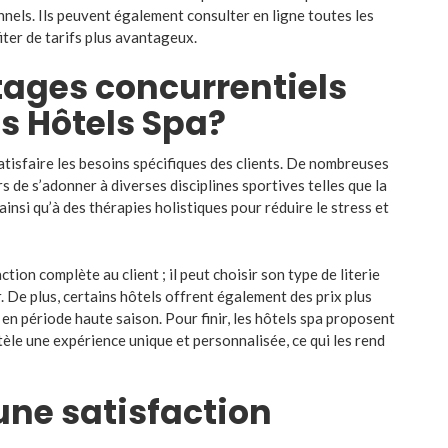
nnels. Ils peuvent également consulter en ligne toutes les
iter de tarifs plus avantageux.
tages concurrentiels
es Hôtels Spa?
tisfaire les besoins spécifiques des clients. De nombreuses
 de s’adonner à diverses disciplines sportives telles que la
ainsi qu’à des thérapies holistiques pour réduire le stress et
ion complète au client ; il peut choisir son type de literie
. De plus, certains hôtels offrent également des prix plus
n période haute saison. Pour finir, les hôtels spa proposent
ntèle une expérience unique et personnalisée, ce qui les rend
ne satisfaction