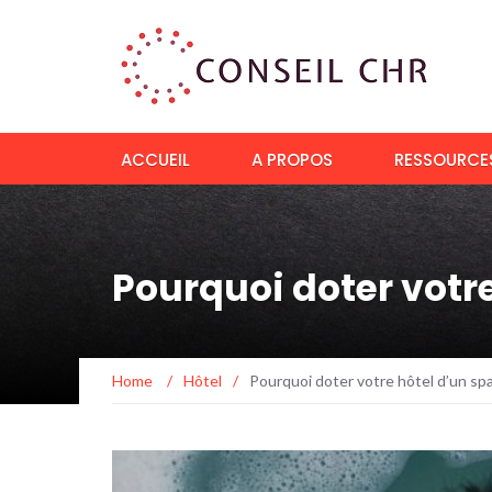
ACCUEIL
A PROPOS
RESSOURCES
Pourquoi doter votre
Home
/
Hôtel
/
Pourquoi doter votre hôtel d’un spa