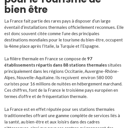
bien être
La France fait partie des rares pays à disposer d’un large
éventail d’installations thermales officiellement reconnues. Elle
est donc souvent citée comme l’une des principales
destinations mondiales pour le tourisme du bien-être, occupent
la 4ème place après l’Italie, la Turquie et l’Espagne.
La filière thermale en France se compose de
97
établissements répartis dans 88 stations thermales
situées
principalement dans les régions Occitanie, Auvergne-Rhône-
Alpes, Nouvelle-Aquitaine. Ils reçoivent environ 580 000
curistes pour 16 millions de nuitées en hébergement marchand.
Ces chiffres, font de la France le troisième pays européen en
termes d’offre et de fréquentation thermale.
La France est en effet réputée pour ses stations thermales
traditionnelles offrant une gamme complète de services liés à
la santé, au bien-être et aux loisirs dans des cadres
pittoresques, ainsi que pour ses centres qui proposent des