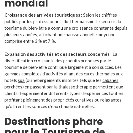
mondial
Croissance des arrivées touristiques :
Selon les chiffres
publiés par les professionnels du Thermalisme, le secteur du
tourisme du bien-être a connu une croissance constante depuis
plusieurs années, affichant une hausse annuelle moyenne
comprise entre 3 % et 7 %.
Expansion des activités et des secteurs concernés :
La
diversification croissante des produits proposés par le
tourisme de bien-être contribue largement à son succès. Les
gammes complètes d’activités allant des cures thermales aux
hôtels
spa
(ou hébergements insolites tels que les
cabanes
perchées
) en passant par la thalassothérapie permettent aux
clients d’expérimenter différents types d’expériences tout en
profitant pleinement des propriétés curatives ou relaxantes
qu’offrent les sources d’eau chaude naturelles.
Destinations phare
pour le Tourisme de