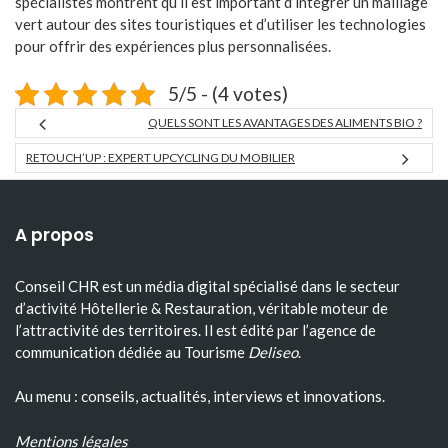
spécialistes montrent qu’il est important d’intégrer un maillage
vert autour des sites touristiques et d’utiliser les technologies
pour offrir des expériences plus personnalisées.
5/5 - (4 votes)
QUELS SONT LES AVANTAGES DES ALIMENTS BIO ?
RETOUCH’UP : EXPERT UPCYCLING DU MOBILIER
A propos
Conseil CHR est un média digital spécialisé dans le secteur
d’activité Hôtellerie & Restauration, véritable moteur de
l’attractivité des territoires. Il est édité par l’agence de
communication dédiée au Tourisme
Deliseo
.
Au menu : conseils, actualités, interviews et innovations.
Mentions légales