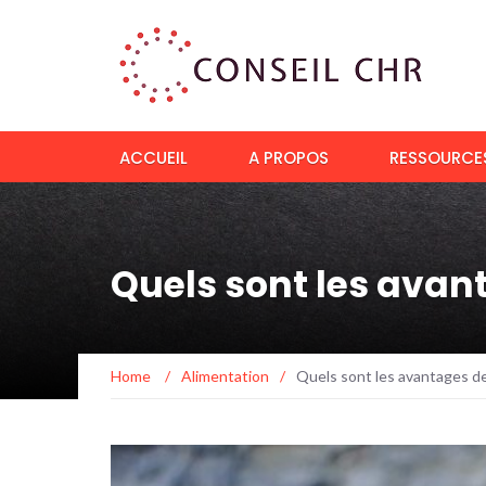
ACCUEIL
A PROPOS
RESSOURCES
Quels sont les avan
Home
/
Alimentation
/
Quels sont les avantages de