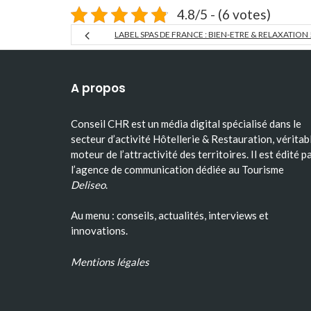
4.8/5 - (6 votes)
LABEL SPAS DE FRANCE : BIEN-ETRE & RELAXATION 
A propos
Conseil CHR est un média digital spécialisé dans le
secteur d’activité Hôtellerie & Restauration, véritab
moteur de l’attractivité des territoires. Il est édité p
l’agence de communication dédiée au Tourisme
Deliseo
.
Au menu : conseils, actualités, interviews et
innovations.
Mentions légales