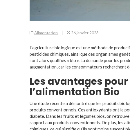
Alimentation
|
26 janvier 2023
L’agriculture biologique est une méthode de productio
pesticides chimiques, ainsi que des organismes génét
sont alors qualifiés « bio ». La demande pour les prod
augmentation, car les consommateurs recherchent des
Les avantages pour 
l’alimentation Bio
Une étude récente a démontré que les produits biolo
produits conventionnels. Ces antioxydants ont le pou
diabète. Dans les fruits et légumes bios, on retrouve
rapport aux produits conventionnels. De plus, les al
chimiques, ce qui signifie qu’ils sont moins susceptib