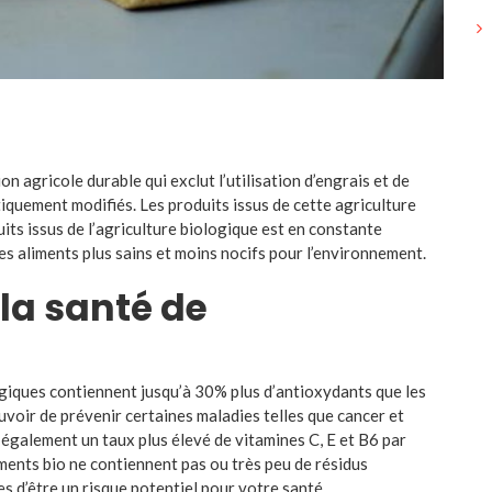
n agricole durable qui exclut l’utilisation d’engrais et de
iquement modifiés. Les produits issus de cette agriculture
uits issus de l’agriculture biologique est en constante
 aliments plus sains et moins nocifs pour l’environnement.
la santé de
giques contiennent jusqu’à 30% plus d’antioxydants que les
voir de prévenir certaines maladies telles que cancer et
 également un taux plus élevé de vitamines C, E et B6 par
iments bio ne contiennent pas ou très peu de résidus
les d’être un risque potentiel pour votre santé.