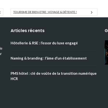
!
TOURISME DE BIEN-ETRE : VOYAGE & DÉTENTE !
Articles récents
G
Hôtellerie & RSE : l’essor du luxe engagé
le
ar
Naming & branding : l’âme d’un établissement
PMS hôtel : clé de voûte de la transition numérique
HCR