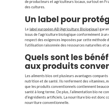
de producteurs et agriculteurs locaux, surtout en F
des cultures.
Un label pour prot
Le
label européen AB (Agriculture Biologique)
garant
issus de l’agriculture biologique conformément à un 
respect des exigences imposées par cette méthode de
l’utilisation raisonnée des ressources naturelles et 
Quels sont les bénéf
aux produits conve
Les aliments bios ont plusieurs avantages comparés
nutrition et de santé. Ils renferment des vitamines,
que les produits conventionnels contiennent beaucoup
santé à long terme. De plus, l’alimentation bio ne c
d’ingrédients artificiels. La nourriture bio est donc
nourriture conventionnelle.