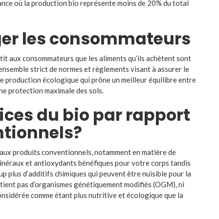
rance où la production bio représente moins de 20% du total
éger les consommateurs
it aux consommateurs que les aliments qu’ils achètent sont
ensemble strict de normes et règlements visant à assurer le
 production écologique qui prône un meilleur équilibre entre
une protection maximale des sols.
ices du bio par rapport
ntionnels?
 aux produits conventionnels, notamment en matière de
 minéraux et antioxydants bénéfiques pour votre corps tandis
 plus d’additifs chimiques qui peuvent être nuisible pour la
ontient pas d’organismes génétiquement modifiés (OGM), ni
 considérée comme étant plus nutritive et écologique que la