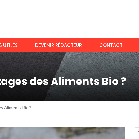
 UTILES
DEVENIR RÉDACTEUR
CONTACT
tages des Aliments Bio ?
s Aliments Bio ?