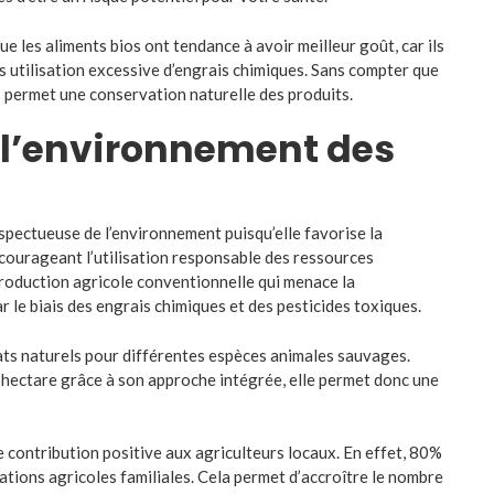
es aliments bios ont tendance à avoir meilleur goût, car ils
ns utilisation excessive d’engrais chimiques. Sans compter que
ues permet une conservation naturelle des produits.
 l’environnement des
espectueuse de l’environnement puisqu’elle favorise la
encourageant l’utilisation responsable des ressources
 production agricole conventionnelle qui menace la
r le biais des engrais chimiques et des pesticides toxiques.
ats naturels pour différentes espèces animales sauvages.
ar hectare grâce à son approche intégrée, elle permet donc une
e contribution positive aux agriculteurs locaux. En effet, 80%
tations agricoles familiales. Cela permet d’accroître le nombre