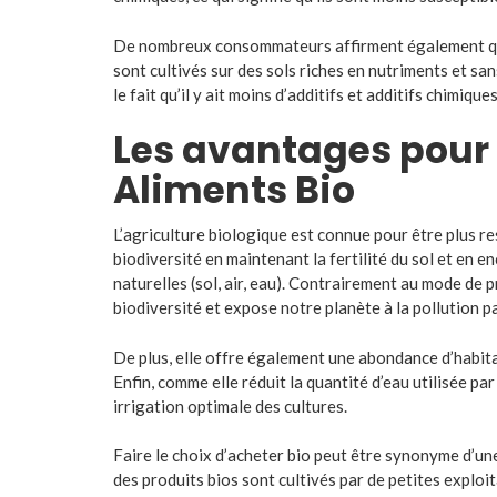
De nombreux consommateurs affirment également que l
sont cultivés sur des sols riches en nutriments et sa
le fait qu’il y ait moins d’additifs et additifs chimiq
Les avantages pour
Aliments Bio
L’agriculture biologique est connue pour être plus r
biodiversité en maintenant la fertilité du sol et en 
naturelles (sol, air, eau). Contrairement au mode de
biodiversité et expose notre planète à la pollution pa
De plus, elle offre également une abondance d’habit
Enfin, comme elle réduit la quantité d’eau utilisée p
irrigation optimale des cultures.
Faire le choix d’acheter bio peut être synonyme d’un
des produits bios sont cultivés par de petites exploi