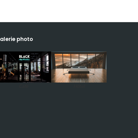
alerie photo
Café
Hôtel